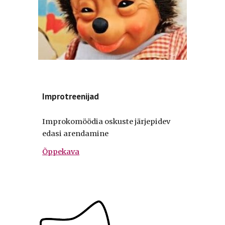
Improtreenijad
Improkomöödia oskuste järjepidev
edasi arendamine
Õppekava