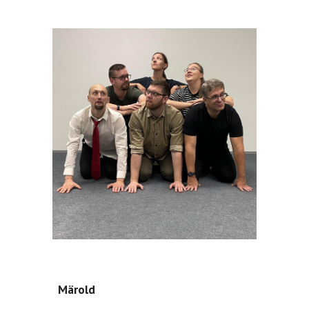
Märold