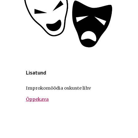
Lisatund
Improkomöödia oskuste lihv
Õppekava