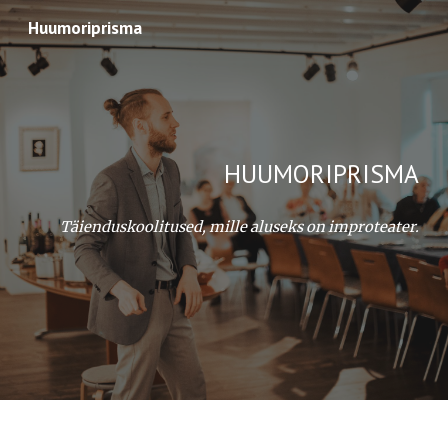
Huumoriprisma
Skip to main content
Skip to navigation
HUUMORIPRISMA
Täienduskoolitused, mille aluseks on improteater.